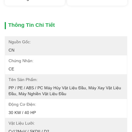
Thông Tin Chi Tiết
Nguồn Gốc:
CN
Chứng Nhận:
CE
Tên Sản Phẩm:
PP / PE / ABS / PC Máy Hủy Vật Liệu Đầu, Máy Xay Vật Liệu 
Đầu, Máy Nghiền Vật Liệu Đầu
Động Cơ Điện:
30 KW / 40 HP
Vật Liệu Lưỡi:
Cr12MoV / SKDII / D2