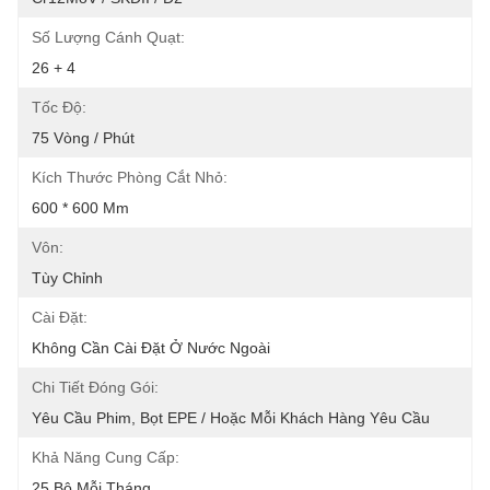
Số Lượng Cánh Quạt:
26 + 4
Tốc Độ:
75 Vòng / Phút
Kích Thước Phòng Cắt Nhỏ:
600 * 600 Mm
Vôn:
Tùy Chỉnh
Cài Đặt:
Không Cần Cài Đặt Ở Nước Ngoài
Chi Tiết Đóng Gói:
Yêu Cầu Phim, Bọt EPE / Hoặc Mỗi Khách Hàng Yêu Cầu
Khả Năng Cung Cấp:
25 Bộ Mỗi Tháng