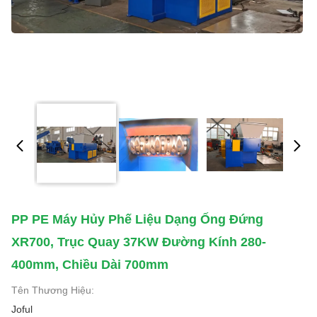
PP PE Máy Hủy Phế Liệu Dạng Ống Đứng
XR700, Trục Quay 37KW Đường Kính 280-
400mm, Chiều Dài 700mm
Tên Thương Hiệu:
Joful