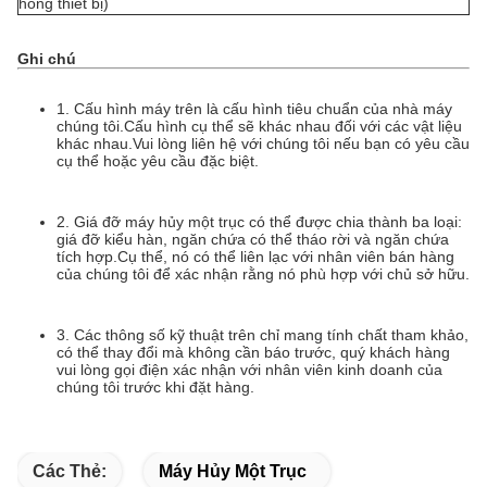
hỏng thiết bị)
Ghi chú
1. Cấu hình máy trên là cấu hình tiêu chuẩn của nhà máy
chúng tôi.Cấu hình cụ thể sẽ khác nhau đối với các vật liệu
khác nhau.Vui lòng liên hệ với chúng tôi nếu bạn có yêu cầu
cụ thể hoặc yêu cầu đặc biệt.
2. Giá đỡ máy hủy một trục có thể được chia thành ba loại:
giá đỡ kiểu hàn, ngăn chứa có thể tháo rời và ngăn chứa
tích hợp.Cụ thể, nó có thể liên lạc với nhân viên bán hàng
của chúng tôi để xác nhận rằng nó phù hợp với chủ sở hữu.
3. Các thông số kỹ thuật trên chỉ mang tính chất tham khảo,
có thể thay đổi mà không cần báo trước, quý khách hàng
vui lòng gọi điện xác nhận với nhân viên kinh doanh của
chúng tôi trước khi đặt hàng.
Các Thẻ:
Máy Hủy Một Trục