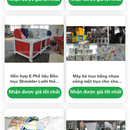
Hỗn hợp E Phế liệu Bốn
Máy bẻ trục bằng nhựa
trục Shredder Lưỡi thép
cứng một trục cho chai
màu tùy chỉnh với độ bền
PET Bale
tốt
Nhận được giá tốt nhất
Nhận được giá tốt nhất