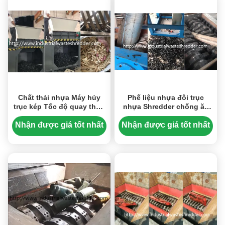
Chất thải nhựa Máy hủy
Phế liệu nhựa đôi trục
trục kép Tốc độ quay thấp
nhựa Shredder chống ăn
Hiệu suất cao
mòn cho ống thải
Nhận được giá tốt nhất
Nhận được giá tốt nhất