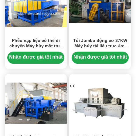
Phễu nạp liệu có thể di
Túi Jumbo động cơ 37KW
chuyển Máy hủy một trục
Máy hủy tài liệu trục đơn
PU Foam Bale
với phễu nạp liệu có thể di
1200x1200Mm
chuyển
Nhận được giá tốt nhất
Nhận được giá tốt nhất