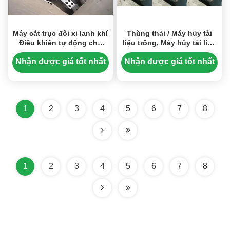
Máy cắt trục đôi xi lanh khí
Thùng thải / Máy hủy tài
Điều khiển tự động cho
liệu trống, Máy hủy tài liệu
kim loại thải
hai trục Công suất tùy
chỉnh
Nhận được giá tốt nhất
Nhận được giá tốt nhất
1
2
3
4
5
6
7
8
1
2
3
4
5
6
7
8