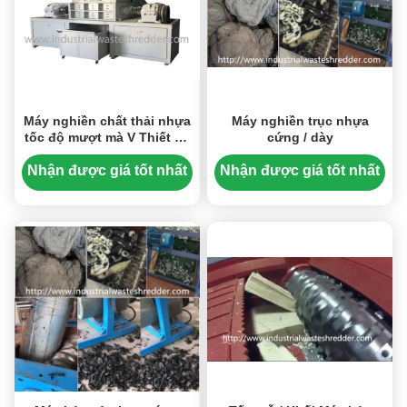
Máy nghiền chất thải nhựa
Máy nghiền trục nhựa
tốc độ mượt mà V Thiết kế
cứng / dày
lưỡi cho cục / ống nhựa
Nhận được giá tốt nhất
Nhận được giá tốt nhất