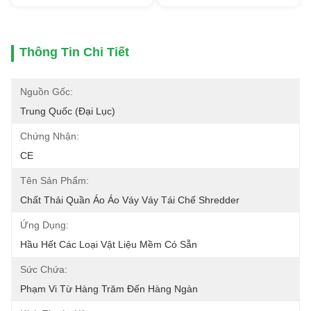
Thông Tin Chi Tiết
Nguồn Gốc:
Trung Quốc (đại Lục)
Chứng Nhận:
CE
Tên Sản Phẩm:
Chất Thải Quần Áo Áo Váy Váy Tái Chế Shredder
Ứng Dụng:
Hầu Hết Các Loại Vật Liệu Mềm Có Sẵn
Sức Chứa:
Phạm Vi Từ Hàng Trăm Đến Hàng Ngàn