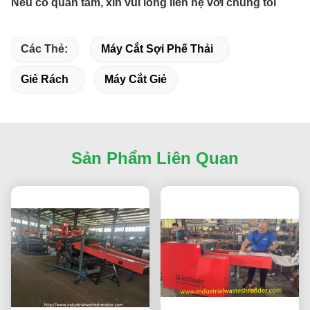
Nếu có quan tâm, xin vui lòng liên hệ với chúng tôi
Các Thẻ:
Máy Cắt Sợi Phế Thải
Giẻ Rách
Máy Cắt Giẻ
Sản Phẩm Liên Quan