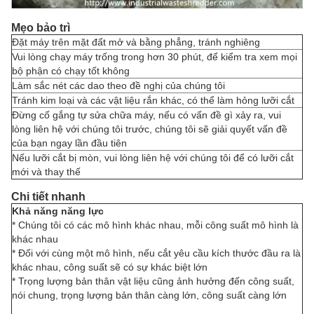
Mẹo bảo trì
Đặt máy trên mặt đất mở và bằng phẳng, tránh nghiêng
Vui lòng chạy máy trống trong hơn 30 phút, để kiểm tra xem mọi
bộ phận có chạy tốt không
Làm sắc nét các dao theo đề nghị của chúng tôi
Tránh kim loại và các vật liệu rắn khác, có thể làm hỏng lưỡi cắt
Đừng cố gắng tự sửa chữa máy, nếu có vấn đề gì xảy ra, vui
lòng liên hệ với chúng tôi trước, chúng tôi sẽ giải quyết vấn đề
của bạn ngay lần đầu tiên
Nếu lưỡi cắt bị mòn, vui lòng liên hệ với chúng tôi để có lưỡi cắt
mới và thay thế
Chi tiết nhanh
Khả năng năng lực
* Chúng tôi có các mô hình khác nhau, mỗi công suất mô hình là
khác nhau
* Đối với cùng một mô hình, nếu cắt yêu cầu kích thước đầu ra là
khác nhau, công suất sẽ có sự khác biệt lớn
*
Trọng lượng bản thân vật liệu cũng ảnh hưởng đến công suất,
nói chung, trọng lượng bản thân càng lớn, công suất càng lớn