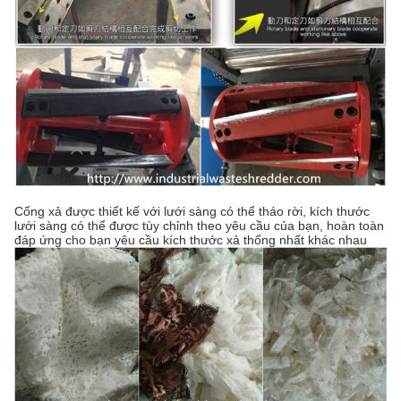
Cổng xả được thiết kế với lưới sàng có thể tháo rời, kích thước
lưới sàng có thể được tùy chỉnh theo yêu cầu của bạn, hoàn toàn
đáp ứng cho bạn yêu cầu kích thước xả thống nhất khác nhau