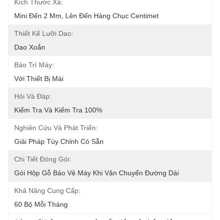
Kích Thước Xả:
Mini Đến 2 Mm, Lên Đến Hàng Chục Centimet
Thiết Kế Lưỡi Dao:
Dao Xoắn
Bảo Trì Máy:
Với Thiết Bị Mài
Hỏi Và Đáp:
Kiểm Tra Và Kiểm Tra 100%
Nghiên Cứu Và Phát Triển:
Giải Pháp Tùy Chỉnh Có Sẵn
Chi Tiết Đóng Gói:
Gói Hộp Gỗ Bảo Vệ Máy Khi Vận Chuyển Đường Dài
Khả Năng Cung Cấp:
60 Bộ Mỗi Tháng