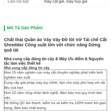
Làm nổi bật:
máy cắt giẻ
, 
máy hủy giẻ
Mô Tả Sản Phẩm
Chất thải Quần áo Váy Váy Đồ lót Vớ Tái chế Cắt
Shredder Công suất lớn với chức năng Dừng
quá tải
Nhà cung cấp đáng tin cậy & Máy Ưu điểm & Nguyên
tắc làm việc thiết kế
Nhà cung cấp đáng tin cậy
Hơn 15 năm nghiên cứu máy cắt chuyên nghiệp phát triển kinh
nghiệm sản xuất
Cung cấp giải pháp máy tùy chỉnh, làm cho máy phù hợp với vật
liệu của bạn
Hơn 10 năm công nhân lành nghề, đảm bảo mọi quy trình làm
việc
Hệ thống QC âm thanh, kiểm tra và kiểm tra 100% trước khi giao
hàng, đảm bảo chất lượng