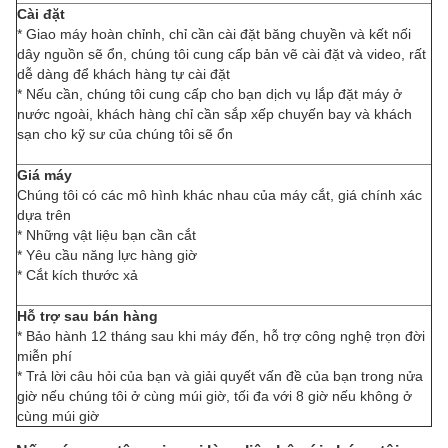
Cài đặt
* Giao máy hoàn chỉnh, chỉ cần cài đặt băng chuyền và kết nối
dây nguồn sẽ ổn, chúng tôi cung cấp bản vẽ cài đặt và video, rất
dễ dàng để khách hàng tự cài đặt
* Nếu cần, chúng tôi cung cấp cho bạn dịch vụ lắp đặt máy ở
nước ngoài, khách hàng chỉ cần sắp xếp chuyến bay và khách
sạn cho kỹ sư của chúng tôi sẽ ổn
Giá máy
Chúng tôi có các mô hình khác nhau của máy cắt, giá chính xác
dựa trên
* Những vật liệu bạn cần cắt
* Yêu cầu năng lực hàng giờ
* Cắt kích thước xả
Hỗ trợ sau bán hàng
* Bảo hành 12 tháng sau khi máy đến, hỗ trợ công nghệ trọn đời
miễn phí
* Trả lời câu hỏi của bạn và giải quyết vấn đề của bạn trong nửa
giờ nếu chúng tôi ở cùng múi giờ, tối đa với 8 giờ nếu không ở
cùng múi giờ