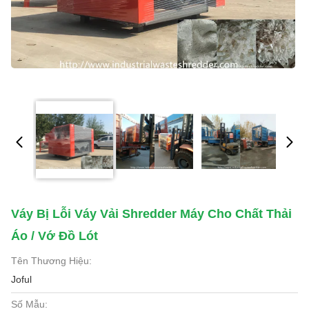
Váy Bị Lỗi Váy Vải Shredder Máy Cho Chất Thải
Áo / Vớ Đồ Lót
Tên Thương Hiệu:
Joful
Số Mẫu: