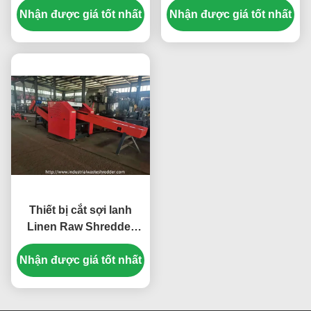
Nhận được giá tốt nhất
thước cuối điều chỉnh
năng lượng chống mòn
Nhận được giá tốt nhất
Blade 7.5KW cắt động
cơ
Thiết bị cắt sợi lanh
Linen Raw Shredder
Big Power
Nhận được giá tốt nhất