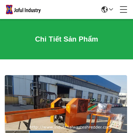
Chi Tiết Sản Phẩm