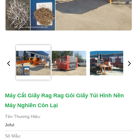
Máy Cắt Giấy Rag Rag Gói Giấy Túi Hình Nền
Máy Nghiền Còn Lại
Tên Thương Hiệu:
Joful
Số Mẫu: