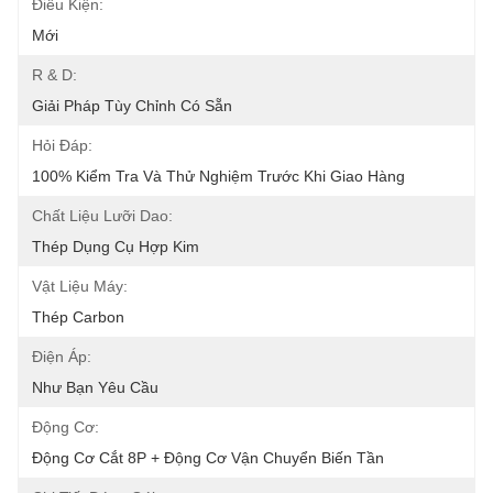
Điều Kiện:
Mới
R & D:
Giải Pháp Tùy Chỉnh Có Sẵn
Hỏi Đáp:
100% Kiểm Tra Và Thử Nghiệm Trước Khi Giao Hàng
Chất Liệu Lưỡi Dao:
Thép Dụng Cụ Hợp Kim
Vật Liệu Máy:
Thép Carbon
Điện Áp:
Như Bạn Yêu Cầu
Động Cơ:
Động Cơ Cắt 8P + Động Cơ Vận Chuyển Biến Tần