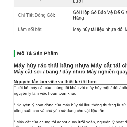
Lưỡi
Gói Hộp Gỗ Bảo Vệ Để Gia
Chi Tiết Đóng Gói:
Hàng
Làm nổi bật:
Máy hủy tài liệu nhựa đỏ
, 
M
Mô Tả Sản Phẩm
Máy hủy rác thải băng nhựa Máy cắt tái c
Máy cắt sợi / băng / dây nhựa Máy nghiền qua
Nguyên tắc làm việc và thiết kế tốt hơn
Thiết kế máy cắt của chúng tôi khác với máy hủy một / đôi / bố
nguyên lý làm việc hoàn toàn khác
* Nguyên lý hoạt động của máy hủy tài liệu thông thường là sử 
công suất cao và chủ yếu sử dụng cho vật liệu rắn
* Máy cắt của chúng tôi adpot quay lưỡi xoắn, nguyên lý hoạt