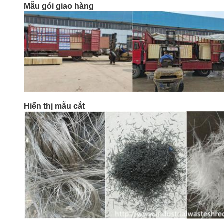
Mẫu gói giao hàng
Hiển thị mẫu cắt