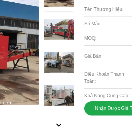
Tên Thương Hiệu:
Số Mẫu:
MOQ:
Giá Bán:
Điều Khoản Thanh
Toán:
Khả Năng Cung Cấp:
Nhận Được Giá T