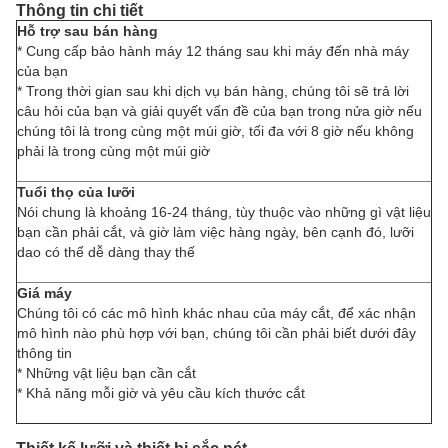
Thông tin chi tiết
Hỗ trợ sau bán hàng
* Cung cấp bảo hành máy 12 tháng sau khi máy đến nhà máy
của bạn
* Trong thời gian sau khi dịch vụ bán hàng, chúng tôi sẽ trả lời
câu hỏi của bạn và giải quyết vấn đề của bạn trong nửa giờ nếu
chúng tôi là trong cùng một múi giờ, tối đa với 8 giờ nếu không
phải là trong cùng một múi giờ
Tuổi thọ của lưỡi
Nói chung là khoảng 16-24 tháng, tùy thuộc vào những gì vật liệu
bạn cần phải cắt, và giờ làm việc hàng ngày, bên cạnh đó, lưỡi
dao có thể dễ dàng thay thế
Giá máy
Chúng tôi có các mô hình khác nhau của máy cắt, để xác nhận
mô hình nào phù hợp với bạn, chúng tôi cần phải biết dưới đây
thông tin
* Những vật liệu bạn cần cắt
* Khả năng mỗi giờ và yêu cầu kích thước cắt