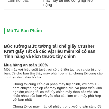
Làm nổi bật:
máy hủy tài liệu công nghiệp 
nặng
Mô Tả Sản Phẩm
Bức tường Bức tường tái chế giấy Crusher
Kraft giấy Tất cả các vật liệu mềm xé có sẵn
Tính năng và kích thước tùy chỉnh
Mua hàng an toàn 100%
Một máy với hiệu suất tuyệt vời có thể liên tục tạo ra giá trị cho
bạn, để cho bạn tìm thấy máy phù hợp nhất, chúng tôi cung cấp
cho bạn dưới đây hỗ trợ
Chúng tôi cung cấp giải pháp máy tùy chỉnh, với hơn 15
năm chuyên nghiệp cắt máy nghiên cứu và phát triển kinh
nghiệm,chúng tôi có thể tùy chỉnh máy theo các vật liệu
khác nhau của bạn và yêu cầu cắt, làm cho máy phù hợp
với bạn nhất
Chúng tôi có máy mẫu cổ phiếu trong xưởng sẵn sàng để