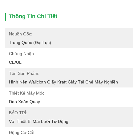
Thông Tin Chi Tiết
Nguồn Gốc:
Trung Quốc (đại Lục)
Chứng Nhận:
CE/UL
Tên Sản Phẩm:
Hình Nền Wallcloth Giấy Kraft Giấy Tái Chế Máy Nghiền
Thiết Kế Máy Móc:
Dao Xoắn Quay
BẢO TRÌ:
Với Thiết Bị Mài Lưỡi Tự Động
Động Cơ Cắt: