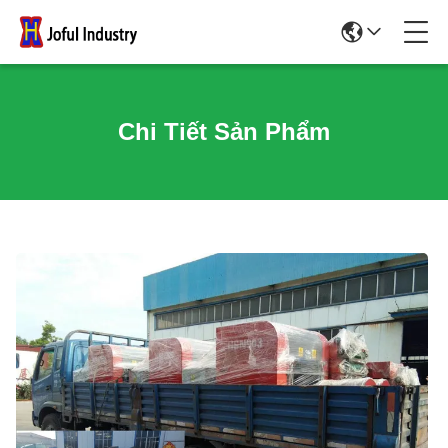
Chi Tiết Sản Phẩm