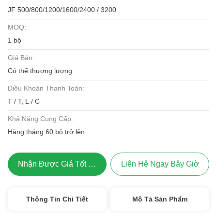
JF 500/800/1200/1600/2400 / 3200
MOQ:
1 bộ
Giá Bán:
Có thể thương lượng
Điều Khoản Thanh Toán:
T / T, L / C
Khả Năng Cung Cấp:
Hàng tháng 60 bộ trở lên
Nhận Được Giá Tốt Nhất
Liên Hệ Ngay Bây Giờ
Thông Tin Chi Tiết
Mô Tả Sản Phẩm