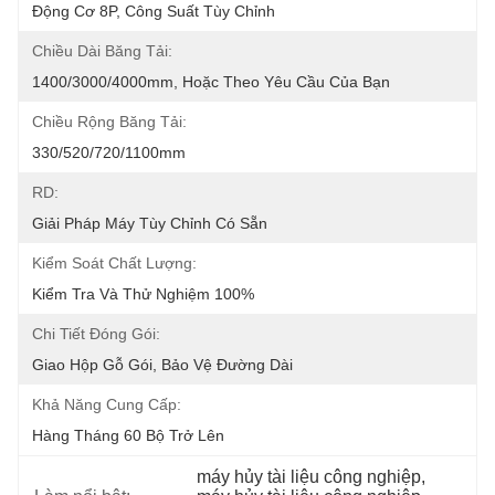
Động Cơ 8P, Công Suất Tùy Chỉnh
Chiều Dài Băng Tải:
1400/3000/4000mm, Hoặc Theo Yêu Cầu Của Bạn
Chiều Rộng Băng Tải:
330/520/720/1100mm
RD:
Giải Pháp Máy Tùy Chỉnh Có Sẵn
Kiểm Soát Chất Lượng:
Kiểm Tra Và Thử Nghiệm 100%
Chi Tiết Đóng Gói:
Giao Hộp Gỗ Gói, Bảo Vệ Đường Dài
Khả Năng Cung Cấp:
Hàng Tháng 60 Bộ Trở Lên
máy hủy tài liệu công nghiệp
, 