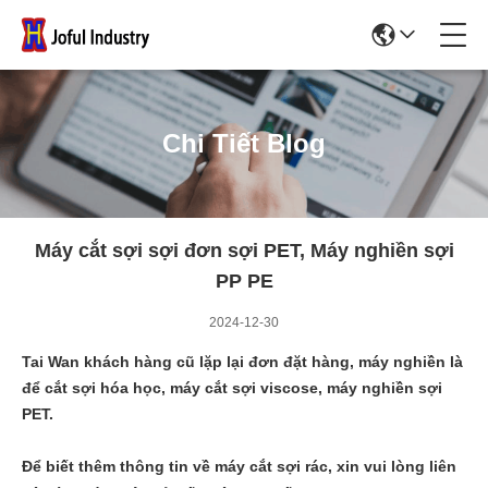
Chi Tiết Blog
Máy cắt sợi sợi đơn sợi PET, Máy nghiền sợi
PP PE
2024-12-30
Tai Wan khách hàng cũ lặp lại đơn đặt hàng, máy nghiền là
để cắt sợi hóa học, máy cắt sợi viscose, máy nghiền sợi
PET.
Để biết thêm thông tin về máy cắt sợi rác, xin vui lòng liên