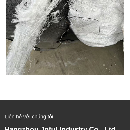
Liên hệ với chúng tôi
Hangzhou Joful Industry Co., Ltd