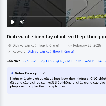
Dịch vụ chế biến tùy chỉnh vỏ thép không gỉ
Dịch vụ sản xuất thép không gỉ
February 23, 2025
Keyword:
Dịch vụ sản xuất thép không gỉ
Các thẻ:
#
Sản xuất thép không gỉ tùy chỉnh
#
Sản xuất tấm kim l
Video Description:
Khám phá các dịch vụ cắt và hàn laser thép không gỉ CNC chín
đã cung cấp dịch vụ sản xuất thép không gỉ chất lượng cao cho t
pháp sản xuất phụ thầu đáng tin cậy.